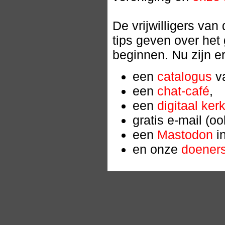
De vrijwilligers van
tips geven over het
beginnen. Nu zijn er
een
catalogus
v
een
chat-café
,
een
digitaal ker
gratis e-mail (o
een
Mastodon
i
en onze
doeners